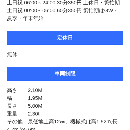
土日祝 06:00～24:00 30分350円 土休日・繁忙期
土日祝 00:00～06:00 60分350円 繁忙期はGW・
夏季・年末年始
定休日
無休
車両制限
高さ 2.10M
幅 1.95M
長さ 5.00M
重量 2.30t
その他 最低地上高12㎝、機械式は高1.52m,長
4.7mか5.6m