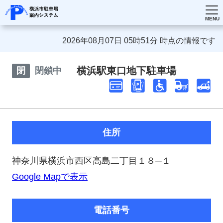
2026年08月07日 05時51分 時点の情報です
横浜駅東口地下駐車場
閉
閉鎖中
住所
神奈川県横浜市西区高島二丁目１８─１
Google Mapで表示
電話番号