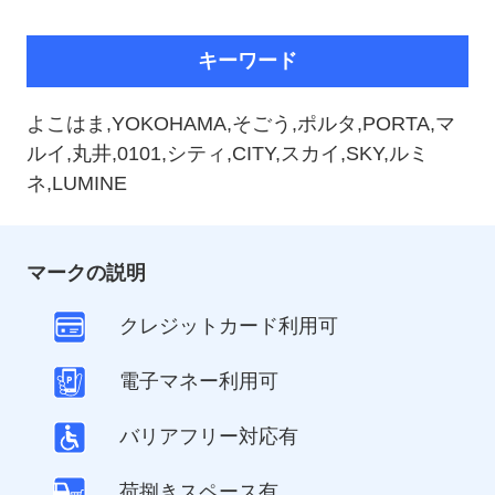
キーワード
よこはま,YOKOHAMA,そごう,ポルタ,PORTA,マ
ルイ,丸井,0101,シティ,CITY,スカイ,SKY,ルミ
ネ,LUMINE
マークの説明
クレジットカード利用可
電子マネー利用可
バリアフリー対応有
荷捌きスペース有